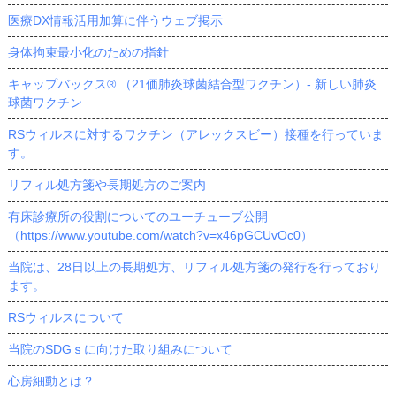
医療DX情報活用加算に伴うウェブ掲示
身体拘束最小化のための指針
キャップバックス® （21価肺炎球菌結合型ワクチン）- 新しい肺炎
球菌ワクチン
RSウィルスに対するワクチン（アレックスビー）接種を行っていま
す。
リフィル処方箋や長期処方のご案内
有床診療所の役割についてのユーチューブ公開
（https://www.youtube.com/watch?v=x46pGCUvOc0）
当院は、28日以上の長期処方、リフィル処方箋の発行を行っており
ます。
RSウィルスについて
当院のSDGｓに向けた取り組みについて
心房細動とは？