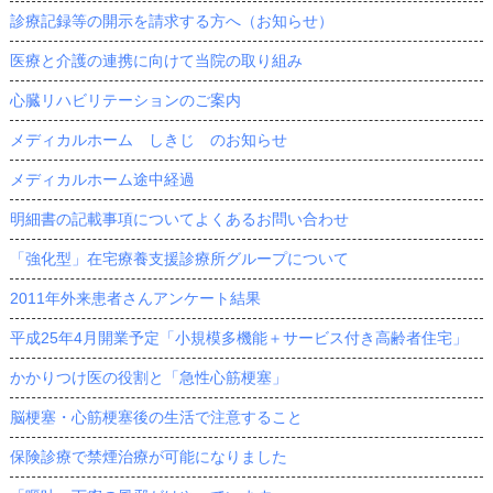
診療記録等の開示を請求する方へ（お知らせ）
医療と介護の連携に向けて当院の取り組み
心臓リハビリテーションのご案内
メディカルホーム しきじ のお知らせ
メディカルホーム途中経過
明細書の記載事項についてよくあるお問い合わせ
「強化型」在宅療養支援診療所グループについて
2011年外来患者さんアンケート結果
平成25年4月開業予定「小規模多機能＋サービス付き高齢者住宅」
かかりつけ医の役割と「急性心筋梗塞」
脳梗塞・心筋梗塞後の生活で注意すること
保険診療で禁煙治療が可能になりました