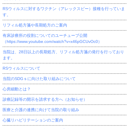
RSウィルスに対するワクチン（アレックスビー）接種を行っていま
す。
リフィル処方箋や長期処方のご案内
有床診療所の役割についてのユーチューブ公開
（https://www.youtube.com/watch?v=x46pGCUvOc0）
当院は、28日以上の長期処方、リフィル処方箋の発行を行っており
ます。
RSウィルスについて
当院のSDGｓに向けた取り組みについて
心房細動とは？
診療記録等の開示を請求する方へ（お知らせ）
医療と介護の連携に向けて当院の取り組み
心臓リハビリテーションのご案内