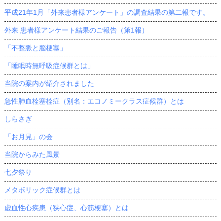
平成21年1月「外来患者様アンケート」の調査結果の第二報です。
外来 患者様アンケート結果のご報告（第1報）
「不整脈と脳梗塞」
「睡眠時無呼吸症候群とは」
当院の案内が紹介されました
急性肺血栓塞栓症（別名：エコノミークラス症候群）とは
しらさぎ
「お月見」の会
当院からみた風景
七夕祭り
メタボリック症候群とは
虚血性心疾患（狭心症、心筋梗塞）とは