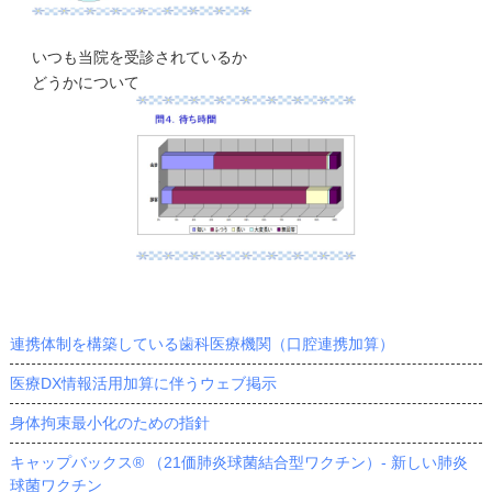
いつも当院を受診されているか
どうかについて
連携体制を構築している歯科医療機関（口腔連携加算）
医療DX情報活用加算に伴うウェブ掲示
身体拘束最小化のための指針
キャップバックス® （21価肺炎球菌結合型ワクチン）- 新しい肺炎
球菌ワクチン